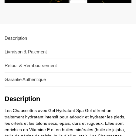
Description
Livraison & Paiement
Retour & Remboursement
Garantie Authentique
Description
Les Chaussettes avec Gel Hydratant Spa Gel offrent un
traitement hydratant intensif pour adoucir et hydrater les pieds,
les orteils et les talons secs, épais, durs et rugueux. Elles sont
enrichies en Vitamine E et en huiles minérales (huile de jojoba,
huile de pépins de raisin, huile d’olive, etc.). Les Chaussettes