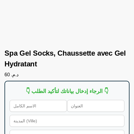
Spa Gel Socks, Chaussette avec Gel
Hydratant
60
د.م.
👇 الرجاء إدخال بياناتك لتأكيد الطلب 👇