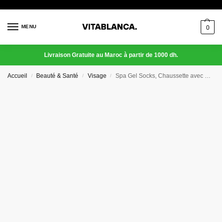
MENU
0
Livraison Gratuite au Maroc à partir de 1000 dh.
Accueil
Beauté & Santé
Visage
Spa Gel Socks, Chaussette avec Gel Hydratant
/
/
/