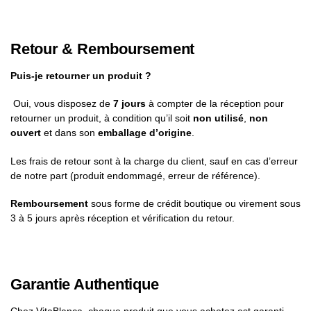
Retour & Remboursement
Puis-je retourner un produit ?
Oui, vous disposez de
7 jours
à compter de la réception pour
retourner un produit, à condition qu’il soit
non utilisé
,
non
ouvert
et dans son
emballage d’origine
.
Les frais de retour sont à la charge du client, sauf en cas d’erreur
de notre part (produit endommagé, erreur de référence).
Remboursement
sous forme de crédit boutique ou virement sous
3 à 5 jours après réception et vérification du retour.
Garantie Authentique
Chez VitaBlanca, chaque produit que vous achetez est garanti