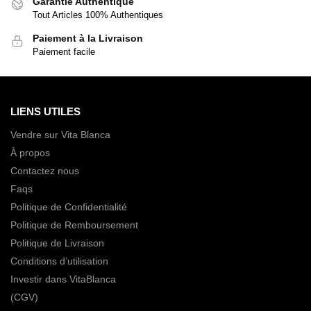
Garantie Authentique
Tout Articles 100% Authentiques
Paiement à la Livraison
Paiement facile
LIENS UTILES
Vendre sur Vita Blanca
À propos
Contactez nous
Faqs
Politique de Confidentialité
Politique de Remboursement
Politique de Livraison
Conditions d’utilisation
Investir dans VitaBlanca
(CGV)