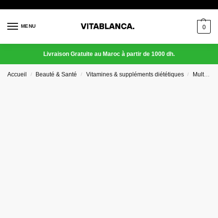
MENU
0
Livraison Gratuite au Maroc à partir de 1000 dh.
Accueil
Beauté & Santé
Vitamines & suppléments diététiques
Multi-vitamines
/
/
/