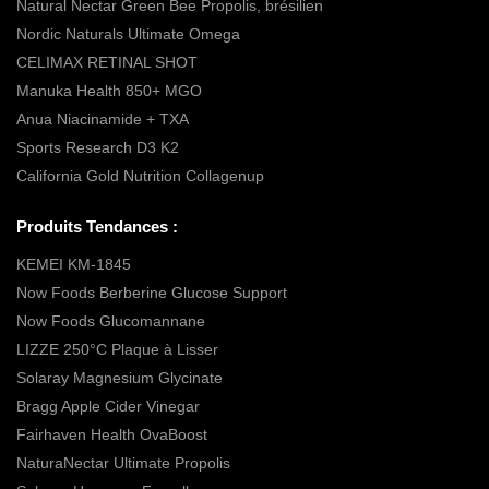
Natural Nectar Green Bee Propolis, brésilien
Nordic Naturals Ultimate Omega
CELIMAX RETINAL SHOT
Manuka Health 850+ MGO
Anua Niacinamide + TXA
Sports Research D3 K2
California Gold Nutrition Collagenup
Produits Tendances :
KEMEI KM-1845
Now Foods Berberine Glucose Support
Now Foods Glucomannane
LIZZE 250°C Plaque à Lisser
Solaray Magnesium Glycinate
Bragg Apple Cider Vinegar
Fairhaven Health OvaBoost
NaturaNectar Ultimate Propolis