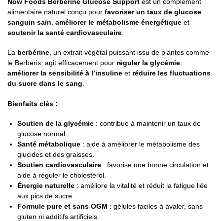
Now Foods Berberine Glucose Support
est un complément
alimentaire naturel conçu pour
favoriser un taux de glucose
sanguin sain
,
améliorer le métabolisme énergétique
et
soutenir la santé cardiovasculaire
.
La
berbérine
, un extrait végétal puissant issu de plantes comme
le Berberis, agit efficacement pour
réguler la glycémie
,
améliorer la sensibilité à l’insuline
et
réduire les fluctuations
du sucre dans le sang
.
Bienfaits clés :
Soutien de la glycémie
: contribue à maintenir un taux de
glucose normal.
Santé métabolique
: aide à améliorer le métabolisme des
glucides et des graisses.
Soutien cardiovasculaire
: favorise une bonne circulation et
aide à réguler le cholestérol.
Énergie naturelle
: améliore la vitalité et réduit la fatigue liée
aux pics de sucre.
Formule pure et sans OGM
: gélules faciles à avaler, sans
gluten ni additifs artificiels.