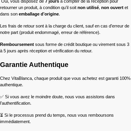
Oui, vous disposez de
7 jours
à compter de la réception pour
retourner un produit, à condition qu’il soit
non utilisé
,
non ouvert
et
dans son
emballage d’origine
.
Les frais de retour sont à la charge du client, sauf en cas d’erreur de
notre part (produit endommagé, erreur de référence).
Remboursement
sous forme de crédit boutique ou virement sous 3
à 5 jours après réception et vérification du retour.
Garantie Authentique
Chez VitaBlanca, chaque produit que vous achetez est garanti 100%
authentique.
✅ Si vous avez le moindre doute, nous vous assistons dans
l’authentification.
⏳ Si le processus prend du temps, nous vous remboursons
immédiatement.