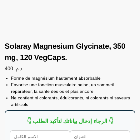
Solaray Magnesium Glycinate, 350
mg, 120 VegCaps.
400
د.م.
Forme de magnésium hautement absorbable
Favorise une fonction musculaire saine, un sommeil
réparateur, la santé des os et plus encore
Ne contient ni colorants, édulcorants, ni colorants ni saveurs
artificiels
👇 الرجاء إدخال بياناتك لتأكيد الطلب 👇