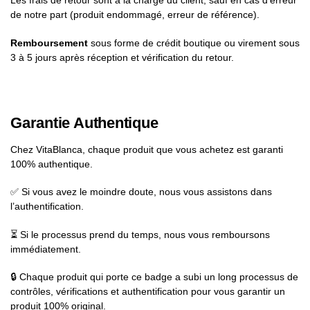
Les frais de retour sont à la charge du client, sauf en cas d’erreur
de notre part (produit endommagé, erreur de référence).
Remboursement
sous forme de crédit boutique ou virement sous
3 à 5 jours après réception et vérification du retour.
Garantie Authentique
Chez VitaBlanca, chaque produit que vous achetez est garanti
100% authentique.
✅ Si vous avez le moindre doute, nous vous assistons dans
l’authentification.
⏳ Si le processus prend du temps, nous vous remboursons
immédiatement.
🔒 Chaque produit qui porte ce badge a subi un long processus de
contrôles, vérifications et authentification pour vous garantir un
produit 100% original.