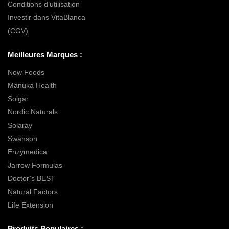
Conditions d’utilisation
Investir dans VitaBlanca
(CGV)
Meilleures Marques :
Now Foods
Manuka Health
Solgar
Nordic Naturals
Solaray
Swanson
Enzymedica
Jarrow Formulas
Doctor’s BEST
Natural Factors
Life Extension
Produits Populaires :