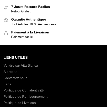
7 Jours Retours Faciles
Retour Gratuit
Garantie Authentique
Tout Articles 100% Authentiques
Paiement à la Livraison
Paiement facile
LIENS UTILES
Vendre sur Vita Blanca
À propos
Contactez nous
Faqs
Politique de Confidentialité
Politique de Remboursement
Politique de Livraison