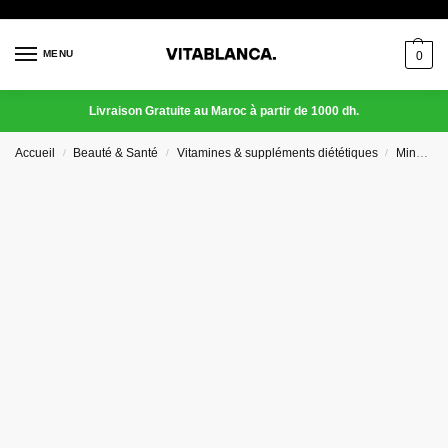
MENU
0
Livraison Gratuite au Maroc à partir de 1000 dh.
Accueil
Beauté & Santé
Vitamines & suppléments diététiques
Minéraux
/
/
/