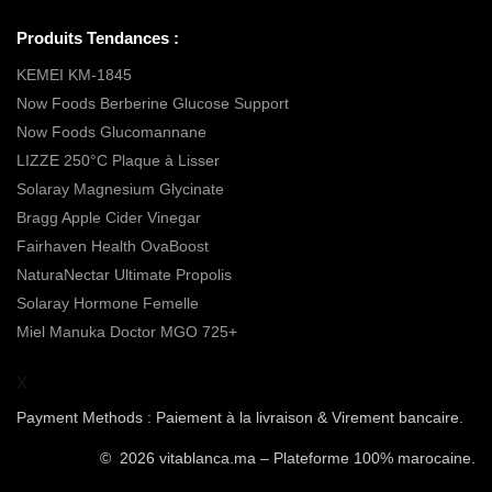
Produits Tendances :
KEMEI KM-1845
Now Foods Berberine Glucose Support
Now Foods Glucomannane
LIZZE 250°C Plaque à Lisser
Solaray Magnesium Glycinate
Bragg Apple Cider Vinegar
Fairhaven Health OvaBoost
NaturaNectar Ultimate Propolis
Solaray Hormone Femelle
Miel Manuka Doctor MGO 725+
X
Payment Methods : Paiement à la livraison & Virement bancaire.
© 2026 vitablanca.ma – Plateforme 100% marocaine.