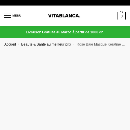
MENU
0
Livraison Gratuite au Maroc à partir de 1000 dh.
Accueil
Beauté & Santé au meilleur prix
Rose Baie Masque Kératine x Amla
/
/