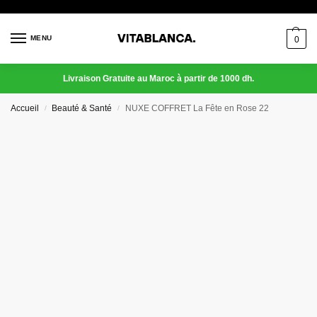
MENU
0
Livraison Gratuite au Maroc à partir de 1000 dh.
Accueil
Beauté & Santé
NUXE COFFRET La Fête en Rose 22
/
/