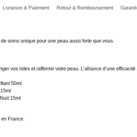
Livraison & Paiement
Retour & Remboursement
Garanti
ne de soins unique pour une peau aussi forte que vous.
rriger vos rides et raffermir votre peau. L’alliance d’une efficacité
ftant 50ml
 15ml
 Nuit 15ml
é en France.