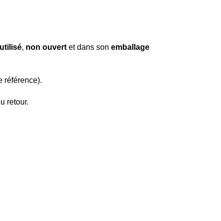
utilisé
,
non ouvert
et dans son
emballage
e référence).
u retour.