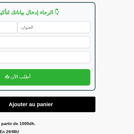
👇 الرجاء إدخال بياناتك لتأكيد الطلب 👇
📥 أطلب الآن
Ajouter au panier
 partir de 1000dh.
En 24/48h!