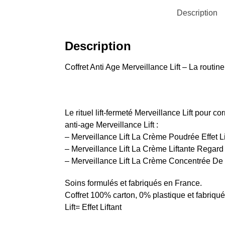
Description
Description
Coffret Anti Age Merveillance Lift – La routi
Le rituel lift-fermeté Merveillance Lift pour co
anti-age Merveillance Lift :
– Merveillance Lift La Crème Poudrée Effet Li
– Merveillance Lift La Crème Liftante Regard
– Merveillance Lift La Crème Concentrée De
Soins formulés et fabriqués en France.
Coffret 100% carton, 0% plastique et fabriqu
Lift= Effet Liftant