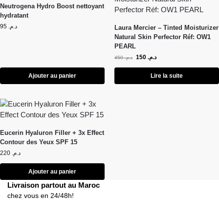
Neutrogena Hydro Boost nettoyant
hydratant
95
د.م.
Laura Mercier – Tinted Moisturizer
Natural Skin Perfector Réf: OW1
PEARL
150
د.م.
450
د.م.
Ajouter au panier
Lire la suite
Eucerin Hyaluron Filler + 3x Effect
Contour des Yeux SPF 15
220
د.م.
Ajouter au panier
Livraison partout au Maroc
chez vous en 24/48h!