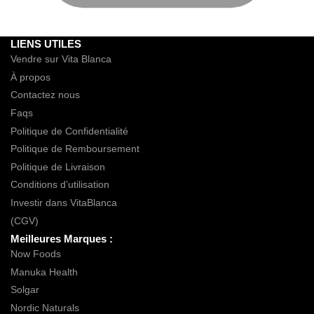
LIENS UTILES
Vendre sur Vita Blanca
À propos
Contactez nous
Faqs
Politique de Confidentialité
Politique de Remboursement
Politique de Livraison
Conditions d’utilisation
Investir dans VitaBlanca
(CGV)
Meilleures Marques :
Now Foods
Manuka Health
Solgar
Nordic Naturals