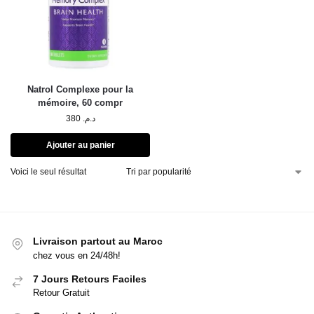
Natrol Complexe pour la
mémoire, 60 compr
380
د.م.
Ajouter au panier
Voici le seul résultat
Livraison partout au Maroc
chez vous en 24/48h!
7 Jours Retours Faciles
Retour Gratuit