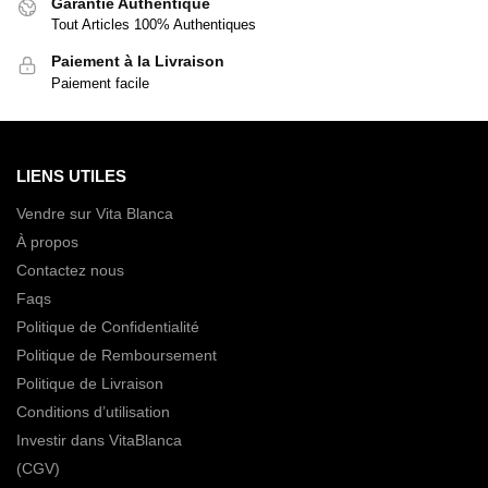
Garantie Authentique
Tout Articles 100% Authentiques
Paiement à la Livraison
Paiement facile
LIENS UTILES
Vendre sur Vita Blanca
À propos
Contactez nous
Faqs
Politique de Confidentialité
Politique de Remboursement
Politique de Livraison
Conditions d’utilisation
Investir dans VitaBlanca
(CGV)