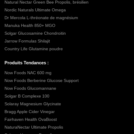
Natural Nectar Green Bee Propolis, brésilien
Nordic Naturals Ultimate Omega
Dr Mercola L-thréonate de magnésium
Manuka Health 850+ MGO
Solgar Glucosamine Chondroitin
Jarrow Formulas Shilajit
Country Life Glutamine poudre
Produits Tendances :
Now Foods NAC 600 mg
Now Foods Berberine Glucose Support
Now Foods Glucomannane
Solgar B Complexe 100
Solaray Magnesium Glycinate
Bragg Apple Cider Vinegar
Fairhaven Health OvaBoost
NaturaNectar Ultimate Propolis