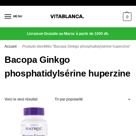
MENU
0
Livraison Gratuite au Maroc à partir de 1000 dh.
Accueil
Produits identifiés “Bacopa Ginkgo phosphatidylsérine huperzine”
/
Bacopa Ginkgo
phosphatidylsérine huperzine
Voici le seul résultat