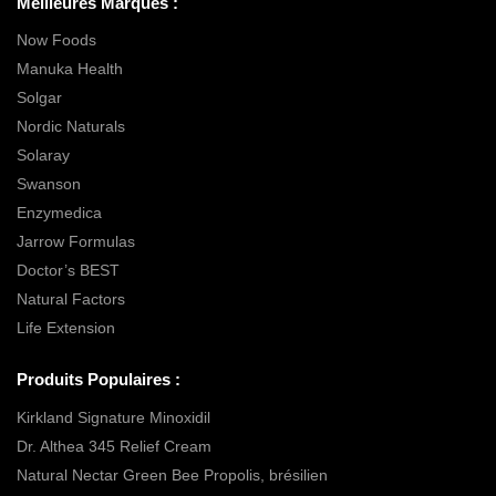
Meilleures Marques :
Now Foods
Manuka Health
Solgar
Nordic Naturals
Solaray
Swanson
Enzymedica
Jarrow Formulas
Doctor’s BEST
Natural Factors
Life Extension
Produits Populaires :
Kirkland Signature Minoxidil
Dr. Althea 345 Relief Cream
Natural Nectar Green Bee Propolis, brésilien