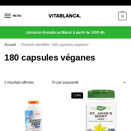
MENU
0
Livraison Gratuite au Maroc à partir de 1000 dh.
Accueil
Produits identifiés “180 capsules véganes”
/
180 capsules véganes
2 résultats affichés
-14%