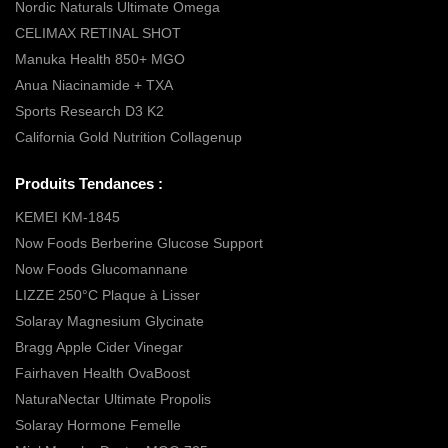
Nordic Naturals Ultimate Omega
CELIMAX RETINAL SHOT
Manuka Health 850+ MGO
Anua Niacinamide + TXA
Sports Research D3 K2
California Gold Nutrition Collagenup
Produits Tendances :
KEMEI KM-1845
Now Foods Berberine Glucose Support
Now Foods Glucomannane
LIZZE 250°C Plaque à Lisser
Solaray Magnesium Glycinate
Bragg Apple Cider Vinegar
Fairhaven Health OvaBoost
NaturaNectar Ultimate Propolis
Solaray Hormone Femelle