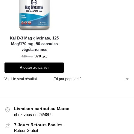
Kal D-3 Mag glycinate, 125
Mcg/170 mg, 90 capsules
végétariennes
370
د.م.
420
د.م.
Ajouter au panier
Voici le seul résultat
Livraison partout au Maroc
chez vous en 24/48h!
7 Jours Retours Faciles
Retour Gratuit