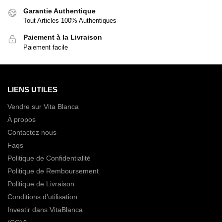
Garantie Authentique
Tout Articles 100% Authentiques
Paiement à la Livraison
Paiement facile
LIENS UTILES
Vendre sur Vita Blanca
À propos
Contactez nous
Faqs
Politique de Confidentialité
Politique de Remboursement
Politique de Livraison
Conditions d’utilisation
Investir dans VitaBlanca