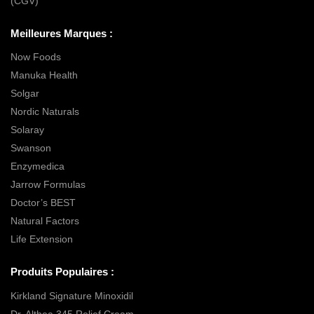
(CGV)
Meilleures Marques :
Now Foods
Manuka Health
Solgar
Nordic Naturals
Solaray
Swanson
Enzymedica
Jarrow Formulas
Doctor’s BEST
Natural Factors
Life Extension
Produits Populaires :
Kirkland Signature Minoxidil
Dr. Althea 345 Relief Cream