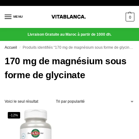
MENU
0
Livraison Gratuite au Maroc à partir de 1000 dh.
Accueil
Produits identifiés “170 mg de magnésium sous forme de glycinate”
/
170 mg de magnésium sous
forme de glycinate
Voici le seul résultat
-12%