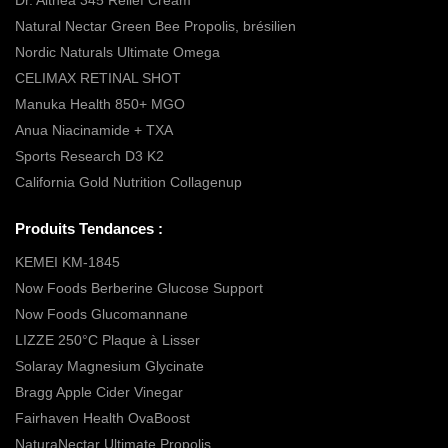
Natural Nectar Green Bee Propolis, brésilien
Nordic Naturals Ultimate Omega
CELIMAX RETINAL SHOT
Manuka Health 850+ MGO
Anua Niacinamide + TXA
Sports Research D3 K2
California Gold Nutrition Collagenup
Produits Tendances :
KEMEI KM-1845
Now Foods Berberine Glucose Support
Now Foods Glucomannane
LIZZE 250°C Plaque à Lisser
Solaray Magnesium Glycinate
Bragg Apple Cider Vinegar
Fairhaven Health OvaBoost
NaturaNectar Ultimate Propolis