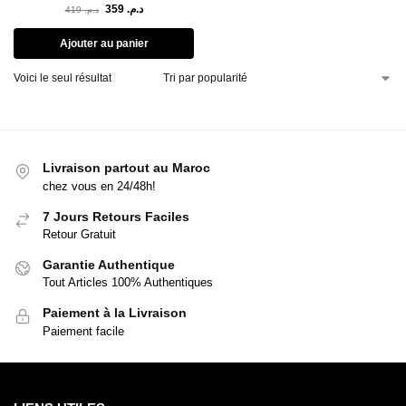
359
د.م.
419
د.م.
Ajouter au panier
Voici le seul résultat
Livraison partout au Maroc
chez vous en 24/48h!
7 Jours Retours Faciles
Retour Gratuit
Garantie Authentique
Tout Articles 100% Authentiques
Paiement à la Livraison
Paiement facile