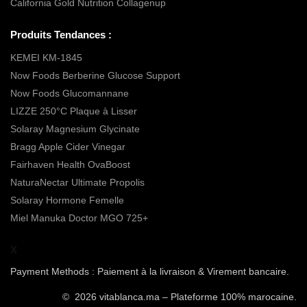
California Gold Nutrition Collagenup
Produits Tendances :
KEMEI KM-1845
Now Foods Berberine Glucose Support
Now Foods Glucomannane
LIZZE 250°C Plaque à Lisser
Solaray Magnesium Glycinate
Bragg Apple Cider Vinegar
Fairhaven Health OvaBoost
NaturaNectar Ultimate Propolis
Solaray Hormone Femelle
Miel Manuka Doctor MGO 725+
X
Payment Methods : Paiement à la livraison & Virement bancaire.
© 2026 vitablanca.ma – Plateforme 100% marocaine.