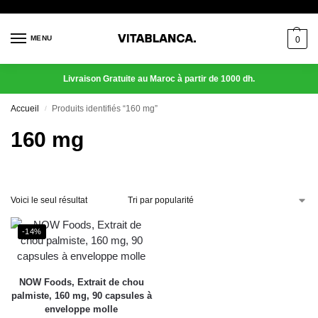
MENU
0
Livraison Gratuite au Maroc à partir de 1000 dh.
Accueil
Produits identifiés “160 mg”
/
160 mg
Voici le seul résultat
-14%
NOW Foods, Extrait de chou
palmiste, 160 mg, 90 capsules à
enveloppe molle