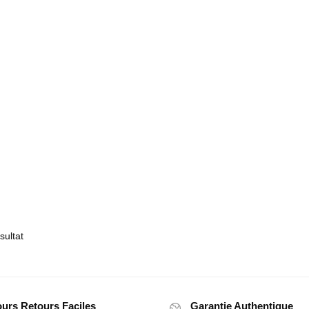
sultat
ours Retours Faciles
Garantie Authentique