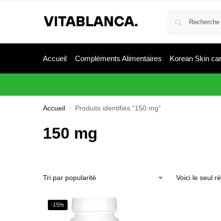
Accueil
Compléments Alimentaires
Korean Skin ca
Accueil
Produits identifiés “150 mg”
/
150 mg
Voici le seul ré
-15%