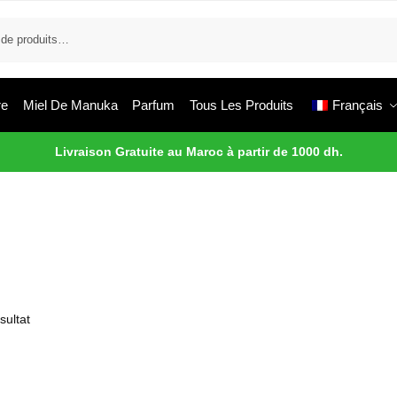
re
Miel De Manuka
Parfum
Tous Les Produits
Français
Livraison Gratuite au Maroc à partir de 1000 dh.
sultat