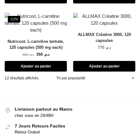
-22%
ALLMAX Créatine 3000, 120
capsules
Nutricost, L-carnitine tartrate,
120 capsules (500 mg each)
770
د.م.
350
د.م.
450
د.م.
Ajouter au panier
Ajouter au panier
12 résultats affichés
Livraison partout au Maroc
chez vous en 24/48h!
7 Jours Retours Faciles
Retour Gratuit