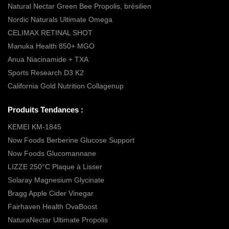
Natural Nectar Green Bee Propolis, brésilien
Nordic Naturals Ultimate Omega
CELIMAX RETINAL SHOT
Manuka Health 850+ MGO
Anua Niacinamide + TXA
Sports Research D3 K2
California Gold Nutrition Collagenup
Produits Tendances :
KEMEI KM-1845
Now Foods Berberine Glucose Support
Now Foods Glucomannane
LIZZE 250°C Plaque à Lisser
Solaray Magnesium Glycinate
Bragg Apple Cider Vinegar
Fairhaven Health OvaBoost
NaturaNectar Ultimate Propolis