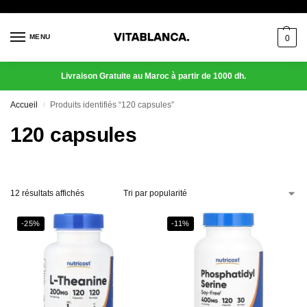
MENU
0
Livraison Gratuite au Maroc à partir de 1000 dh.
Accueil
Produits identifiés “120 capsules”
/
120 capsules
12 résultats affichés
-25%
-11%