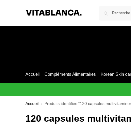
Accueil
Compléments Alimentaires
Korean Skin ca
Accueil
Produits identifiés “120 capsules multivitamines
/
120 capsules multivita