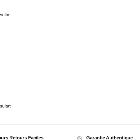
sultat
sultat
ours Retours Faciles
Garantie Authentique