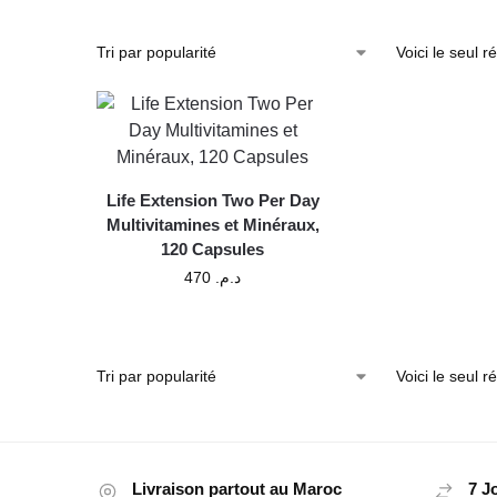
Voici le seul ré
Life Extension Two Per Day
Multivitamines et Minéraux,
120 Capsules
470
د.م.
Voici le seul ré
Livraison partout au Maroc
7 J