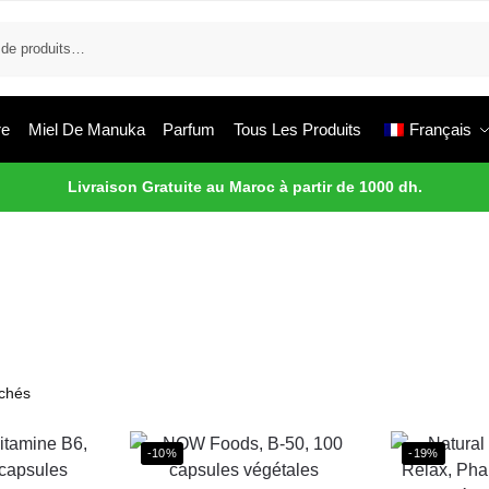
re
Miel De Manuka
Parfum
Tous Les Produits
Français
Livraison Gratuite au Maroc à partir de 1000 dh.
ichés
-10%
-19%