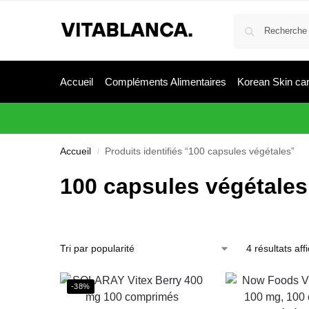
Accueil
Compléments Alimentaires
Korean Skin ca
Accueil
Produits identifiés “100 capsules végétales”
/
100 capsules végétales
4 résultats aff
-38%