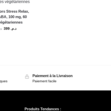
ors Stress Relax,
BA, 100 mg, 60
végétariennes
399
د.م.
د.
Paiement à la Livraison
iques
Paiement facile
Produits Tendances :