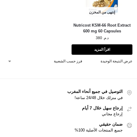
إنتهى من المخزن
Nutricost KSM-66 Root Extract
600 mg 60 Capsules
د.م.
380
اقرأ المزيد
عرض النتيجة الوحيدة
التوصيل في جميع أنحاء المغرب
في منزلك خلال 24/48 ساعة!
إرجاع سهل خلال 7 أيام
إرجاع مجاني
ضمان حقيقي
جميع المنتجات الأصلية 100%