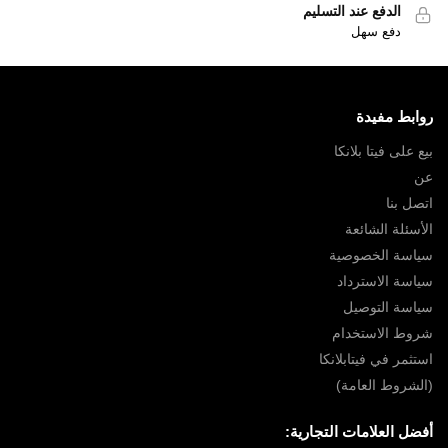
الدفع عند التسليم
دفع سهل
روابط مفيدة
بيع على فيتا بلانكا
عن
اتصل بنا
الأسئلة الشائعة
سياسة الخصوصية
سياسة الاسترداد
سياسة التوصيل
شروط الاستخدام
استثمر في فيتابلانكا
(الشروط العامة)
أفضل العلامات التجارية: