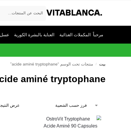
يبحث
مرحباً
المكملات الغذائية
العناية بالبشرة الكورية
عسل م
بيت
منتجات تحت الوسم “acide aminé tryptophane”
/
cide aminé tryptophane
عرض النتيجة