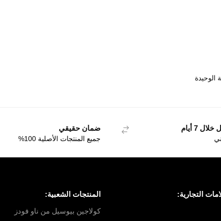
 الوحيدة
ال 7 أيام
ضمان حقيقي
ني
جميع المنتجات الأصلية 100%
مات التجارية:
المنتجات الشعبية:
كولاجين بيوسيل من ناو فودز