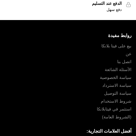
الدفع عند التسليم
دفع سهل
روابط مفيدة
بيع على فيتا بلانكا
عن
اتصل بنا
الأسئلة الشائعة
سياسة الخصوصية
سياسة الاسترداد
سياسة التوصيل
شروط الاستخدام
استثمر في فيتابلانكا
(الشروط العامة)
أفضل العلامات التجارية: