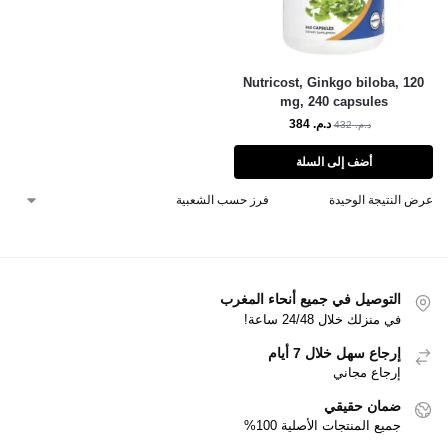
Nutricost, Ginkgo biloba, 120
mg, 240 capsules
د.م.
384
د.م.
432
أضف إلى السلة
عرض النتيجة الوحيدة
التوصيل في جميع أنحاء المغرب
في منزلك خلال 24/48 ساعة!
إرجاع سهل خلال 7 أيام
إرجاع مجاني
ضمان حقيقي
جميع المنتجات الأصلية 100%