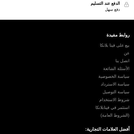
الدفع عند التسليم
دفع سهل
روابط مفيدة
بيع على فيتا بلانكا
عن
اتصل بنا
الأسئلة الشائعة
سياسة الخصوصية
سياسة الاسترداد
سياسة التوصيل
شروط الاستخدام
استثمر في فيتابلانكا
(الشروط العامة)
أفضل العلامات التجارية: