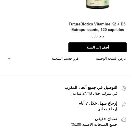
FutureBiotics Vitamine K2 + D3,
Extrapuissante, 120 capsules
د.م.
350
أضف إلى السلة
عرض النتيجة الوحيدة
التوصيل في جميع أنحاء المغرب
في منزلك خلال 24/48 ساعة!
إرجاع سهل خلال 7 أيام
إرجاع مجاني
ضمان حقيقي
جميع المنتجات الأصلية 100%