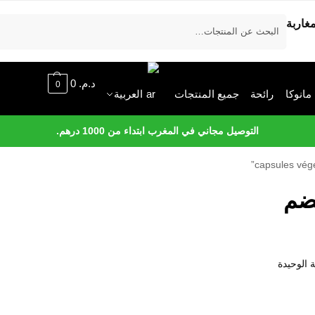
يبحث
د.م.
0
0
انوكا
رائحة
جميع المنتجات
العربية
التوصيل مجاني في المغرب ابتداء من 1000 درهم.
 الوحيدة