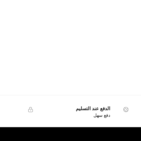
الدفع عند التسليم
دفع سهل