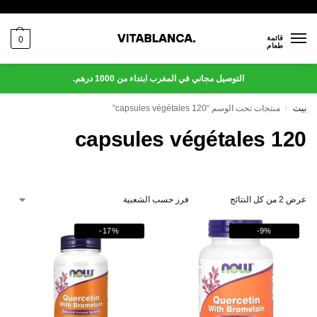
قائمة
0
طعام
التوصيل مجاني في المغرب ابتداء من 1000 درهم.
بيت
منتجات تحت الوسم “120 capsules végétales”
/
120 capsules végétales
عرض ⁦2⁩ من كل النتائج
-17%
-9%