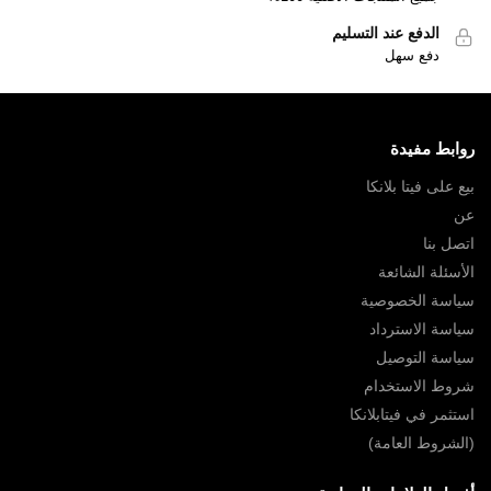
الدفع عند التسليم
دفع سهل
روابط مفيدة
بيع على فيتا بلانكا
عن
اتصل بنا
الأسئلة الشائعة
سياسة الخصوصية
سياسة الاسترداد
سياسة التوصيل
شروط الاستخدام
استثمر في فيتابلانكا
(الشروط العامة)