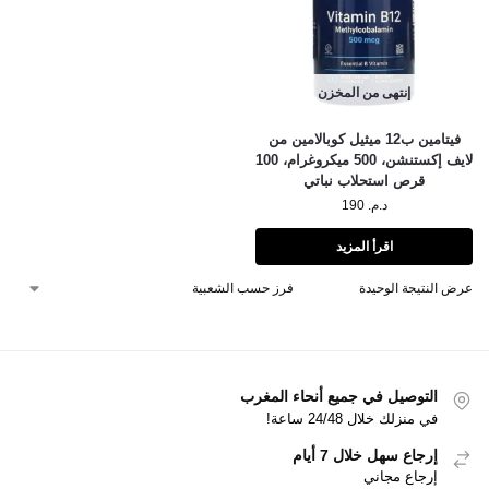
إنتهى من المخزن
فيتامين ب12 ميثيل كوبالامين من
لايف إكستنشن، 500 ميكروغرام، 100
قرص استحلاب نباتي
د.م.
190
اقرأ المزيد
عرض النتيجة الوحيدة
التوصيل في جميع أنحاء المغرب
في منزلك خلال 24/48 ساعة!
إرجاع سهل خلال 7 أيام
إرجاع مجاني