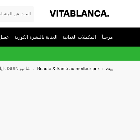
يبحث
مرحباً
المكملات الغذائية
العناية بالبشرة الكورية
عسل 
بيت
Beauté & Santé au meilleur prix
شامبو ISDIN دايليسدين للاستخدام المتكرر 400 مل
/
/