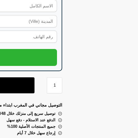
التوصيل مجاني في المغرب ابتداء من 1000 در
توصيل سريع إلى منزلك خلال 24/48 ساعة!
الدفع عند الاستلام - دفع سهل
جميع المنتجات الأصلية 100%
إرجاع سهل خلال 7 أيام