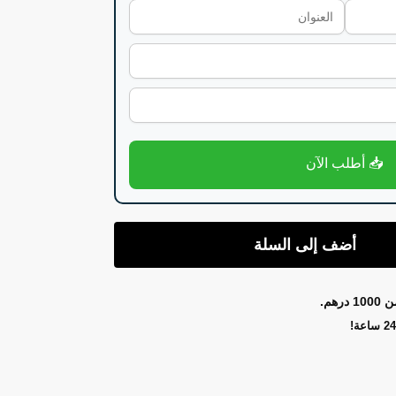
📥 أطلب الآن
أضف إلى السلة
هم.