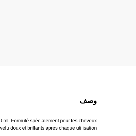
وصف
00 ml. Formulé spécialement pour les cheveux
evelu doux et brillants après chaque utilisation.