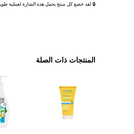
🔒 لقد خضع كل منتج يحمل هذه الشارة لعملية طويلة م
المنتجات ذات الصلة