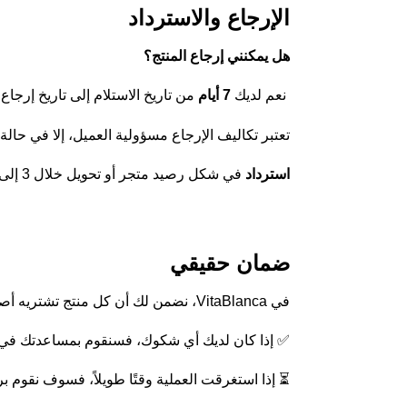
الإرجاع والاسترداد
هل يمكنني إرجاع المنتج؟
نعم لديك
7 أيام
من تاريخ الاستلام إلى تاريخ إرجا
تعتبر تكاليف الإرجاع مسؤولية العميل، إلا في حال
استرداد
في شكل رصيد متجر أو تحويل خلال 3 إلى 5 أيام بعد استلام والتحقق من الإرجاع.
ضمان حقيقي
في VitaBlanca، نضمن لك أن كل منتج تشتريه أصلي بنسبة 100%.
✅ إذا كان لديك أي شكوك، فسنقوم بمساعدتك في 
⏳ إذا استغرقت العملية وقتًا طويلاً، فسوف نقوم برد