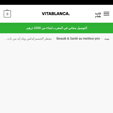
قائمة
0
طعام
التوصيل مجاني في المغرب ابتداء من 1000 درهم.
بيت
Beauté & Santé au meilleur prix
معطر الجسم إندلس ويك إند من باث آند بودي وركس، 236 مل
/
/