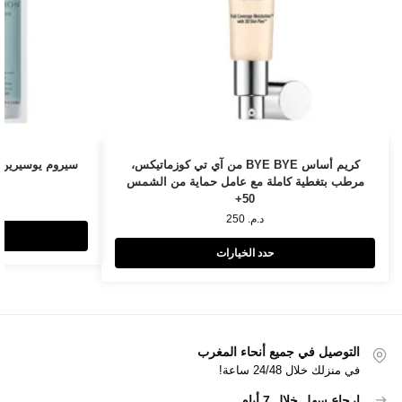
كريم أساس BYE BYE من آي تي كوزماتيكس،
مرطب بتغطية كاملة مع عامل حماية من الشمس
50+
د.م.
250
حدد الخيارات
التوصيل في جميع أنحاء المغرب
في منزلك خلال 24/48 ساعة!
إرجاع سهل خلال 7 أيام