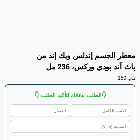
معطر الجسم إندلس ويك إند من
باث آند بودي وركس، 236 مل
د.م.
150
👇الطلب بياناتك لتأكيد الطلب 👇